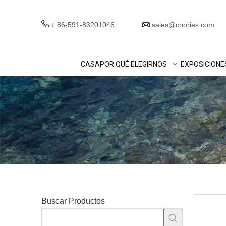
+ 86-591-83201046
sales@cnories.com
CASA
POR QUÉ ELEGIRNOS
EXPOSICIONE
Buscar Productos