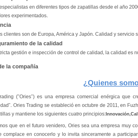
specialistas en diferentes tipos de zapatillas desde el año 20
dores experimentados.
ncia
s clientes son de Europa, América y Japón. Calidad y servicio s
uramiento de la calidad
ricta gestión e inspección de control de calidad, la calidad es 
 de la compañía
¿Quienes som
rading ("Ories") es una empresa comercial enérgica que cre
lidad". Ories Trading se estableció en octubre de 2011, en Fuz
illas y mantiene los siguientes cuatro principios:
Innovación,
Cal
os que en el futuro venidero, Ories sea una empresa muy comp
e complace en conocerlo y lo invita sinceramente a particip