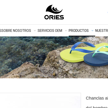
S
SOBRE NOSOTROS
SERVICIOS OEM
PRODUCTOS
NUEST
Chanclas al
del hombre