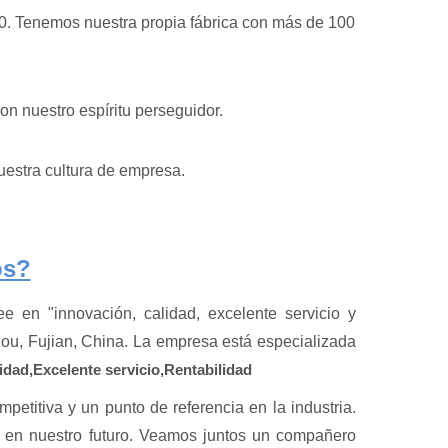
00. Tenemos nuestra propia fábrica con más de 100
on nuestro espíritu perseguidor.
nuestra cultura de empresa.
os?
e en "innovación, calidad, excelente servicio y
hou, Fujian, China. La empresa está especializada
idad,
Excelente servicio,
Rentabilidad
etitiva y un punto de referencia en la industria.
ar en nuestro futuro. Veamos juntos un compañero