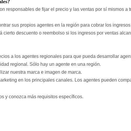
ales?
on responsables de fijar el precio y las ventas por sí mismos a 
trar sus propios agentes en la región para cobrar los ingresos 
cierto descuento o reembolso si los ingresos por ventas alcan
recios a los agentes regionales para que pueda desarrollar ag
vidad regional. Sólo hay un agente en una región.
tilizar nuestra marca e imagen de marca.
arketing en los principales canales. Los agentes pueden compart
os y conozca más requisitos específicos.