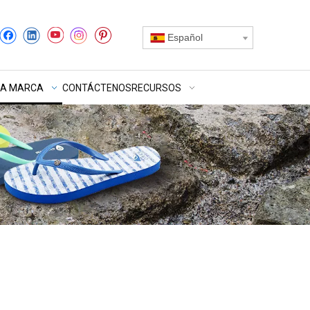
Español
RA MARCA
CONTÁCTENOS
RECURSOS