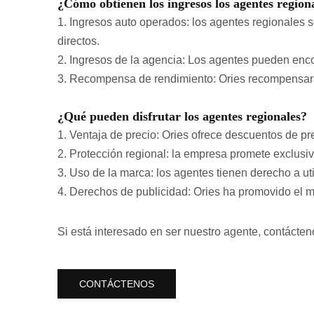
¿Cómo obtienen los ingresos los agentes region
1. Ingresos auto operados: los agentes regionales s
directos.
2. Ingresos de la agencia: Los agentes pueden encon
3. Recompensa de rendimiento: Ories recompensará 
¿Qué pueden disfrutar los agentes regionales?
1. Ventaja de precio: Ories ofrece descuentos de p
2. Protección regional: la empresa promete exclusi
3. Uso de la marca: los agentes tienen derecho a u
4. Derechos de publicidad: Ories ha promovido el m
Si está interesado en ser nuestro agente, contácten
CONTÁCTENOS