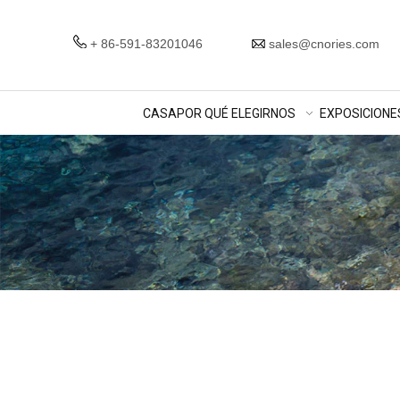
+ 86-591-83201046
sales@cnories.com
CASA
POR QUÉ ELEGIRNOS
EXPOSICIONE