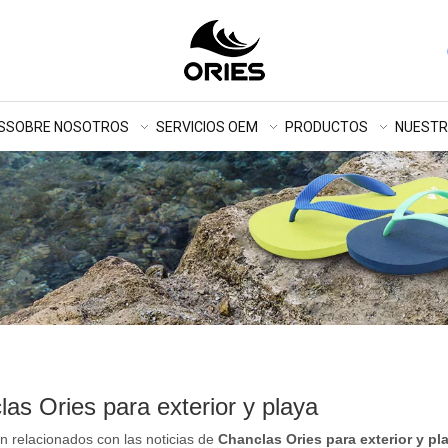
S
SOBRE NOSOTROS
SERVICIOS OEM
PRODUCTOS
NUEST
as Ories para exterior y playa
n relacionados con las noticias de
Chanclas Ories para exterior y pl