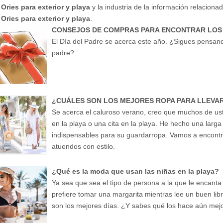
Ories para exterior y playa
y la industria de la información relacion
Ories para exterior y playa
.
El Día del Padre se acerca este año. ¿Sigues pensand
padre?
¿CUÁLES SON LOS MEJORES ROPA PARA LLEVAR
Se acerca el caluroso verano, creo que muchos de u
en la playa o una cita en la playa. He hecho una larga
indispensables para su guardarropa. Vamos a encontr
atuendos con estilo.
¿Qué es la moda que usan las niñas en la playa?
Ya sea que sea el tipo de persona a la que le encanta 
prefiere tomar una margarita mientras lee un buen lib
son los mejores días. ¿Y sabes qué los hace aún mej