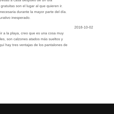
gratuitas son el lugar al que quieren ir.
 necesaria durante la mayor parte del día.
urativo inesperado.
2018-10-02
ir a la playa, creo que es una cosa muy
les, son calzones atados más sueltos y
quí hay tres ventajas de los pantalones de