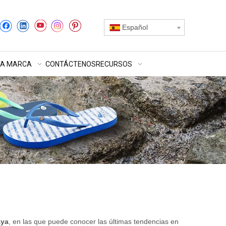
Español
RA MARCA
CONTÁCTENOS
RECURSOS
aya
, en las que puede conocer las últimas tendencias en