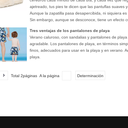
ajetreado, tus pies te dicen que las pantuflas suaves y 
Aunque la zapatilla pasa desapercibida, ni siquiera es
Sin embargo, aunque se desconoce, tiene un efecto c
Tres ventajas de los pantalones de playa
Verano caluroso, con sandalias y pantalones de playa 
agradable. Los pantalones de playa, en términos simp
finos, adecuados para usar en la playa y en verano. A
playa.
Total 2páginas A la página
Determinación