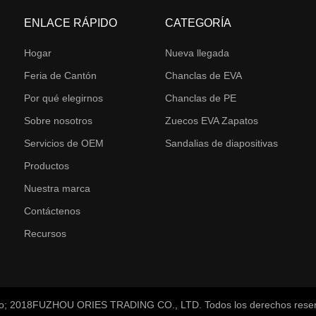
ENLACE RÁPIDO
CATEGORÍA
Hogar
Nueva llegada
Feria de Cantón
Chanclas de EVA
Por qué elegirnos
Chanclas de PE
Sobre nosotros
Zuecos EVA Zapatos
Servicios de OEM
Sandalias de diapositivas
Productos
Nuestra marca
Contáctenos
Recursos
o; 2018
FUZHOU ORIES TRADING CO., LTD
.
Todos los derechos rese