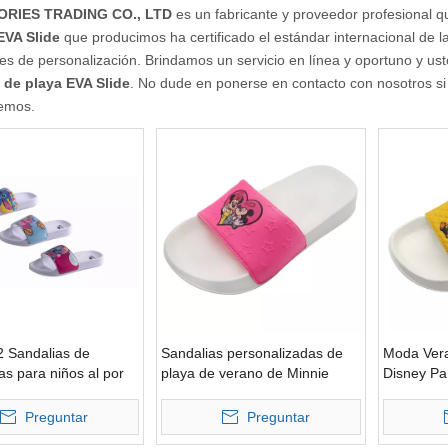
RIES TRADING CO., LTD
es un fabricante y proveedor profesional 
EVA Slide
que producimos ha certificado el estándar internacional de l
s de personalización. Brindamos un servicio en línea y oportuno y ust
 de playa EVA Slide
. No dude en ponerse en contacto con nosotros si
emos.
 Sandalias de
Sandalias personalizadas de
Moda Veran
vas para niños al por
playa de verano de Minnie
Disney Pa
cerdo rosa de alta
Mouse para niños
Preguntar
Preguntar