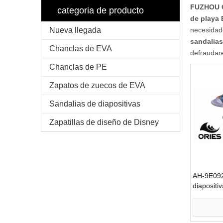
FUZHOU O
categoria de producto
de playa 
Nueva llegada
necesidade
sandalias
Chanclas de EVA
defraudar
Chanclas de PE
Zapatos de zuecos de EVA
Sandalias de diapositivas
Zapatillas de diseño de Disney
AH-9E092
diapositi
mayor de 
calidad