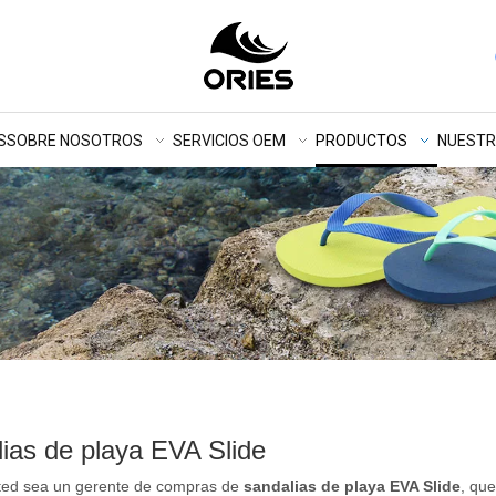
S
SOBRE NOSOTROS
SERVICIOS OEM
PRODUCTOS
NUEST
ias de playa EVA Slide
sted sea un gerente de compras de
sandalias de playa EVA Slide
, qu