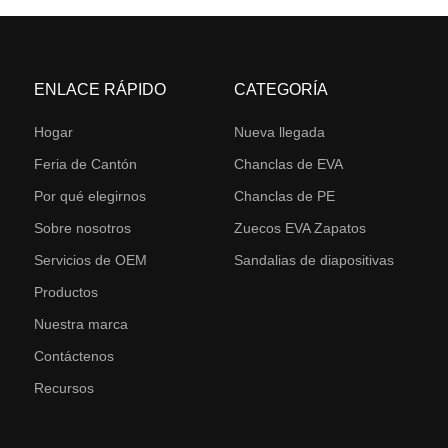
ENLACE RÁPIDO
CATEGORÍA
Hogar
Nueva llegada
Feria de Cantón
Chanclas de EVA
Por qué elegirnos
Chanclas de PE
Sobre nosotros
Zuecos EVA Zapatos
Servicios de OEM
Sandalias de diapositivas
Productos
Nuestra marca
Contáctenos
Recursos