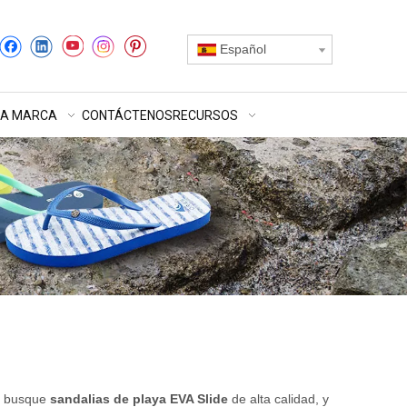
Español
RA MARCA
CONTÁCTENOS
RECURSOS
e busque
sandalias de playa EVA Slide
de alta calidad, y