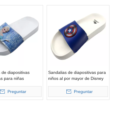
 de diapositivas
Sandalias de diapositivas para
s para niñas
niños al por mayor de Disney
as
de alta calidad
Preguntar
Preguntar