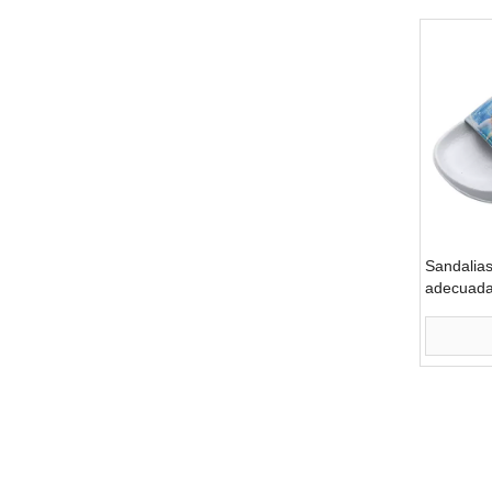
Sandalias
adecuada
congelad