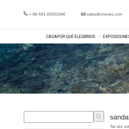
+ 86-591-83201046
sales@cnories.com
CASA
POR QUÉ ELEGIRNOS
EXPOSICIONE
sandal
Tal vez u